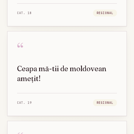
CAT.
18
REGIONAL
“
Ceapa mă-tii de moldovean
amețit!
CAT.
19
REGIONAL