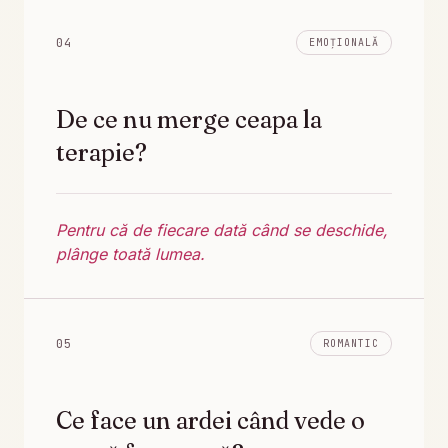
04
EMOȚIONALĂ
De ce nu merge ceapa la
terapie?
Pentru că de fiecare dată când se deschide,
plânge toată lumea.
05
ROMANTIC
Ce face un ardei când vede o