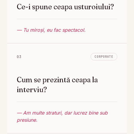
Ce-i spune ceapa usturoiului?
— Tu miroși, eu fac spectacol.
03
CORPORATE
Cum se prezintă ceapa la
interviu?
— Am multe straturi, dar lucrez bine sub
presiune.