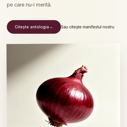
pe care nu-l merită.
Citește antologia
→
Sau citește manifestul nostru