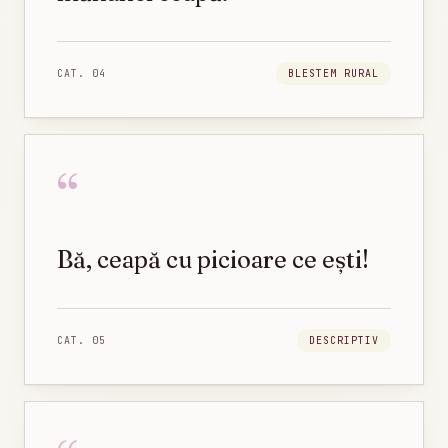
CAT.
04
BLESTEM RURAL
“
Bă, ceapă cu picioare ce ești!
CAT.
05
DESCRIPTIV