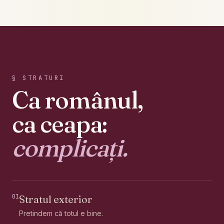
§ STRATURI
Ca românul,
ca ceapa:
complicați.
01
Stratul exterior
Pretindem că totul e bine.