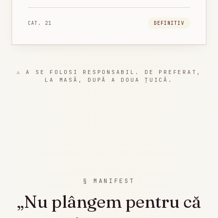
CAT.
21
DEFINITIV
⚠ A SE FOLOSI RESPONSABIL. DE PREFERAT,
LA MASĂ, DUPĂ A DOUA ȚUICĂ.
§ MANIFEST
„Nu plângem pentru că