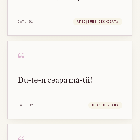
CAT.
01
AFECȚIUNE DEGHIZATĂ
“
Du-te-n ceapa mă-tii!
CAT.
02
CLASIC NEAOȘ