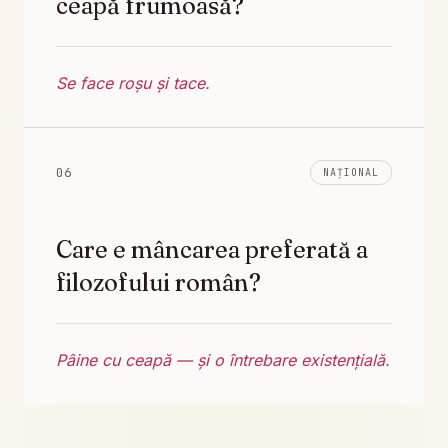
ceapă frumoasă?
Se face roșu și tace.
06
NAȚIONAL
Care e mâncarea preferată a
filozofului român?
Pâine cu ceapă — și o întrebare existențială.