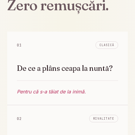
Zero remușcări.
01
CLASICĂ
De ce a plâns ceapa la nuntă?
Pentru că s-a tăiat de la inimă.
02
RIVALITATE