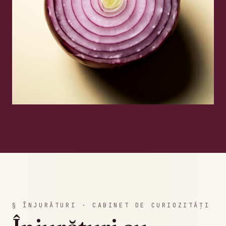
§ ÎNJURĂTURI · CABINET DE CURIOZITĂȚI