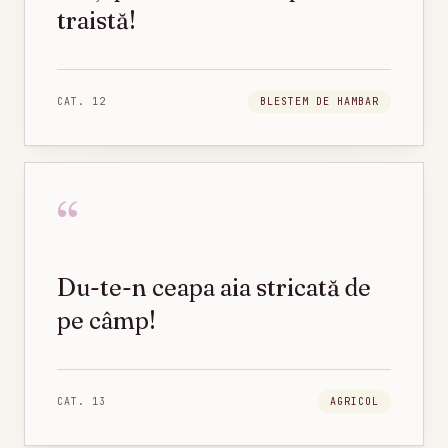
traistă!
CAT.
12
BLESTEM DE HAMBAR
“
Du-te-n ceapa aia stricată de
pe câmp!
CAT.
13
AGRICOL