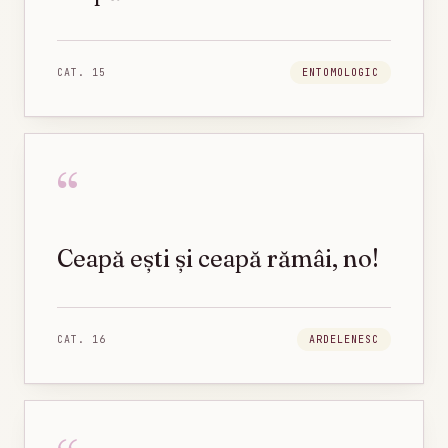
CAT.
15
ENTOMOLOGIC
“
Ceapă ești și ceapă rămâi, no!
CAT.
16
ARDELENESC