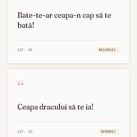
Bate-te-ar ceapa-n cap să te
bată!
CAT.
09
RECURSIV
“
Ceapa dracului să te ia!
CAT.
10
DEMONIC