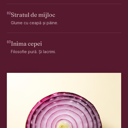
02
Stratul de mijloc
Glume cu ceapă și pâine.
03
Inima cepei
Filosofie pură. Și lacrimi.